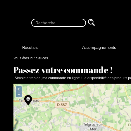
Recettes
Accompagnements
Vous êtes ici :
Sauces
Passez votre commande !
Simple et rapide, ma commande en ligne !
La disponibilité des produits pe
+
−