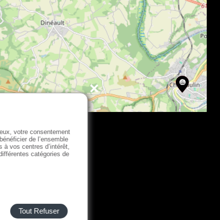
e eux, votre consentement
 bénéficier de l’ensemble
s à vos centres d’intérêt,
 différentes catégories de
Tout Refuser